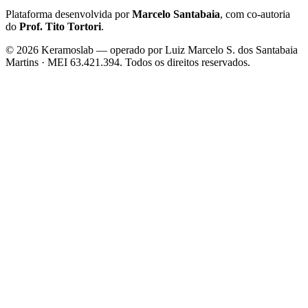
Plataforma desenvolvida por
Marcelo Santabaia
, com co-autoria
do
Prof. Tito Tortori
.
©
2026
Keramoslab — operado por Luiz Marcelo S. dos Santabaia
Martins · MEI 63.421.394. Todos os direitos reservados.