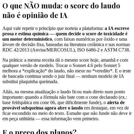
O que NÃO muda: o score do laudo
não é opinião de IA
Aqui vale repetir o princípio que norteia a plataforma:
a IA escreve
prosa e estima química — quem decide o score de toxicidade é
um motor determinístico
, com faixas numéricas por óxido e uma
árvore de decisão fixa, baseadas na literatura cerâmica e nas normas
RDC 42/2013 (Anvisa/MERCOSUL), ISO 6486-2 e ASTM C738.
Na prática: a mesma receita dá o mesmo score hoje, amanhã e com
qualquer versão de modelo. Trocar o Sonnet 4.6 pelo Sonnet 5
melhora a *explicação* do laudo, não mexe no *veredito*. E o teste
de bancada continua sendo o juiz final — nenhum modelo de IA
substitui plaquinha queimada.
Aliás, na mesma atualização o laudo ficou mais direto num ponto
importante: quando a fórmula não bate com o cone declarado (ex.:
base feldspática em cone 06, que dificilmente funde), o
alerta de
provável subqueima agora abre o laudo
em destaque, em vez de
ficar escondido no meio do texto. Esmalte que não funde não deve ir
em peça utilitária — essa informação vem primeiro.
E o preço dos planos?