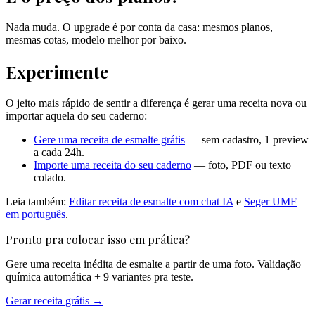
Nada muda. O upgrade é por conta da casa: mesmos planos,
mesmas cotas, modelo melhor por baixo.
Experimente
O jeito mais rápido de sentir a diferença é gerar uma receita nova ou
importar aquela do seu caderno:
Gere uma receita de esmalte grátis
— sem cadastro, 1 preview
a cada 24h.
Importe uma receita do seu caderno
— foto, PDF ou texto
colado.
Leia também:
Editar receita de esmalte com chat IA
e
Seger UMF
em português
.
Pronto pra colocar isso em prática?
Gere uma receita inédita de esmalte a partir de uma foto. Validação
química automática + 9 variantes pra teste.
Gerar receita gr
á
tis →