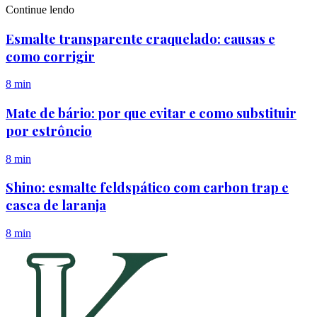
Continue lendo
Esmalte transparente craquelado: causas e
como corrigir
8 min
Mate de bário: por que evitar e como substituir
por estrôncio
8 min
Shino: esmalte feldspático com carbon trap e
casca de laranja
8 min