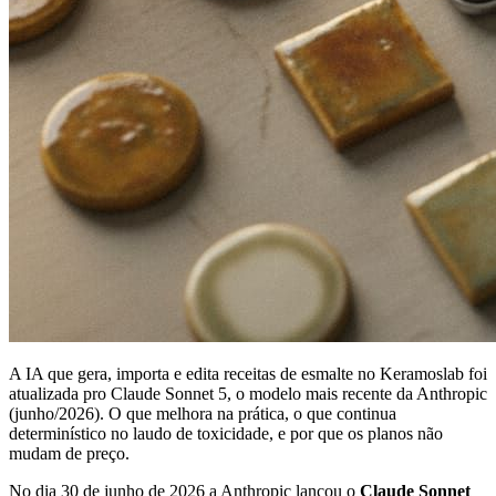
A IA que gera, importa e edita receitas de esmalte no Keramoslab foi
atualizada pro Claude Sonnet 5, o modelo mais recente da Anthropic
(junho/2026). O que melhora na prática, o que continua
determinístico no laudo de toxicidade, e por que os planos não
mudam de preço.
No dia 30 de junho de 2026 a Anthropic lançou o
Claude Sonnet