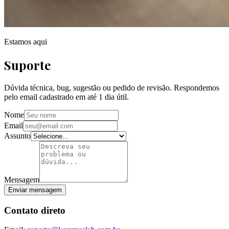
Estamos aqui
Suporte
Dúvida técnica, bug, sugestão ou pedido de revisão. Respondemos
pelo email cadastrado em até 1 dia útil.
Nome
Email
Assunto
Mensagem
Enviar mensagem
Contato direto